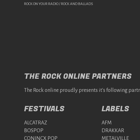
ROCK ON YOUR RADIO / ROCK AND BALLADS
THE ROCK ONLINE PARTNERS
The Rock online proudly presents it's following partn
FESTIVALS
LABELS
ALCATRAZ
AFM
BOSPOP
DRAKKAR
CONINCX POP
METALVILLE