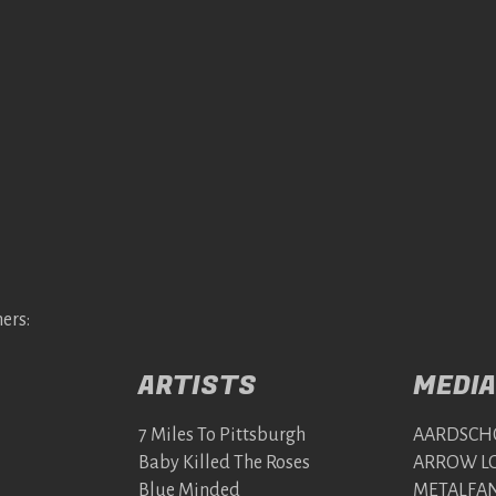
ers:
ARTISTS
MEDIA
7 Miles To Pittsburgh
AARDSCH
Baby Killed The Roses
ARROW LO
Blue Minded
METALFAN