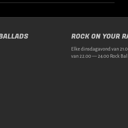
 BALLADS
ROCK ON YOUR RA
Elke dins­da­gavond van 21.
van 22.00 — 24.00 Rock Bal­