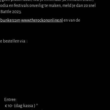
odia en festivals onveilig te maken, meld je dan zo snel
 Battle 2023.
bunker.com
www.therockononline.nl
en van de
e bestellen via :
Entree:
10- (dag kassa ) *