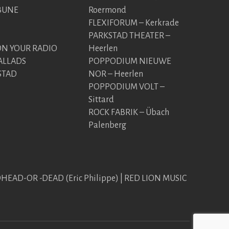
BUNE
Roermond
FLEXIFORUM – Kerkrade
PARKSTAD THEATER –
 YOUR RADIO
Heerlen
ALLADS
POPPODIUM NIEUWE
STAD
NOR – Heerlen
POPPODIUM VOLT –
Sittard
ROCK FABRIK – Übach
Palenberg
EDHEAD-OR -DEAD (Eric Philippe) | RED LION MUSIC