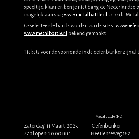
speeltijd klaar en ben je niet bang de Nederlandse p
mogelijk aan via ;
www.metalbattle.nl
voor de Metal
Geselecteerde bands worden via de sites :
www.oefen
www.metalbattle.nl
bekend gemaakt.
Tickets voor de voorronde in de oefenbunker zijn al t
Metal Battle (NL)
Zaterdag 11 Maart 2023 Oefenbunker 
Zaal open: 20.00 uur Heerlenseweg 162 € 