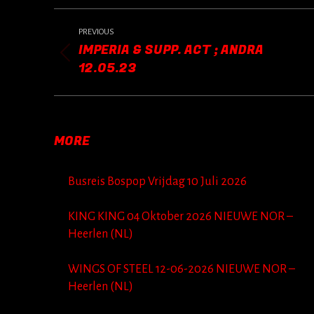
POST
NAVIGATION
PREVIOUS
IMPERIA & SUPP. ACT ; ANDRA
Previous
12.05.23
post:
MORE
Busreis Bospop Vrijdag 10 Juli 2026
KING KING 04 Oktober 2026 NIEUWE NOR –
Heerlen (NL)
WINGS OF STEEL 12-06-2026 NIEUWE NOR –
Heerlen (NL)