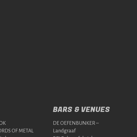
BARS & VENUES
OK
DE OEFENBUNKER –
RDS OF METAL
Landgraaf