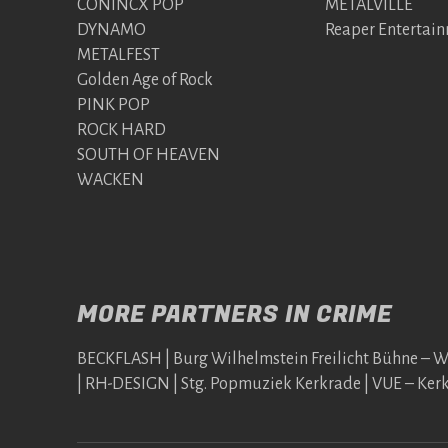
CONINCX POP
METALVILLE
DYNAMO
Reaper Entertai
METALFEST
Golden Age of Rock
PINK POP
ROCK HARD
SOUTH OF HEAVEN
WACKEN
MORE PARTNERS IN CRIME
BECKFLASH | Burg Wilhelmstein Freilicht Bühne – 
| RH-DESIGN | Stg. Popmuziek Kerkrade | VUE – Ker