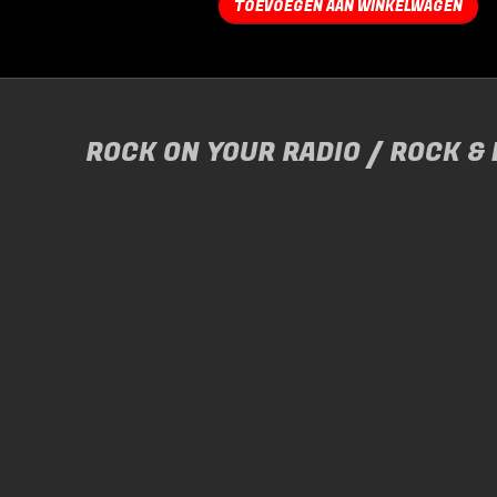
TOEVOEGEN AAN WINKELWAGEN
ROCK ON YOUR RADIO / ROCK &