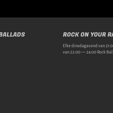
 BALLADS
ROCK ON YOUR RA
Elke dins­da­gavond van 21.
van 22.00 — 24.00 Rock Bal­