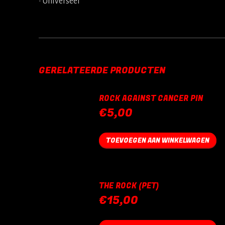
• Universeel
GERELATEERDE PRODUCTEN
ROCK AGAINST CANCER PIN
€
5,00
TOEVOEGEN AAN WINKELWAGEN
THE ROCK (PET)
€
15,00