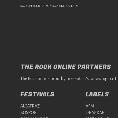
ROCK ON YOUR RADIO / ROCK AND BALLADS
THE ROCK ONLINE PARTNERS
The Rock online proudly presents it's following partn
FESTIVALS
LABELS
ALCATRAZ
AFM
BOSPOP
DRAKKAR