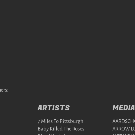
ers:
ARTISTS
MEDIA
7 Miles To Pittsburgh
AARDSCH
Baby Killed The Roses
ARROW LO