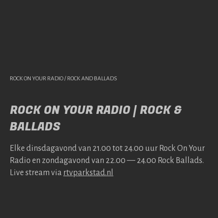
ROCK ON YOUR RADIO / ROCK AND BALLADS
ROCK ON YOUR RADIO | ROCK &
BALLADS
Elke dins­da­gavond van 21.00 tot 24.00 uur Rock On Your
Radio en zonda­gavond van 22.00 — 24.00 Rock Bal­lads.
Live stream via
rtv​park​stad​.nl