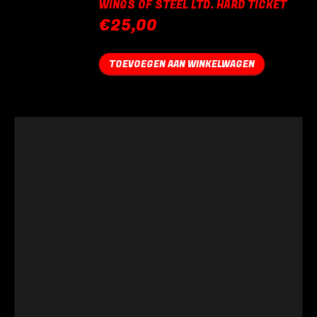
WINGS OF STEEL LTD. HARD TICKET
€
25,00
TOEVOEGEN AAN WINKELWAGEN