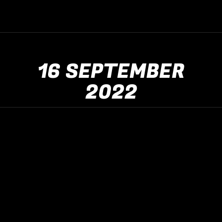
16 SEPTEMBER
2022