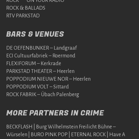
ROCK ON YOUR RADIO
ROCK & BALLADS
RTV PARKSTAD
BARS & VENUES
DE OEFENBUNKER – Landgraaf
ECI Cultuurfabriek – Roermond
FLEXIFORUM – Kerkrade
PARKSTAD THEATER – Heerlen
POPPODIUM NIEUWE NOR – Heerlen
POPPODIUM VOLT – Sittard
ROCK FABRIK – Übach Palenberg
MORE PARTNERS IN CRIME
BECKFLASH | Burg Wilhelmstein Freilicht Bühne –
Würselen | BURO PINK POP | ETERNAL ROCK | Have A