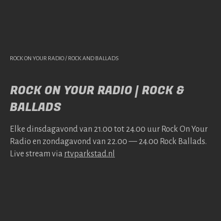
ROCK ON YOUR RADIO / ROCK AND BALLADS
ROCK ON YOUR RADIO | ROCK &
BALLADS
Elke dins­da­gavond van 21.00 tot 24.00 uur Rock On Your
Radio en zonda­gavond van 22.00 — 24.00 Rock Bal­lads.
Live stream via
rtv​park​stad​.nl