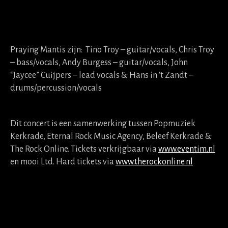
Praying Mantis zijn: Tino Troy – guitar/vocals, Chris Troy
– bass/vocals, Andy Burgess – guitar/vocals, John
“Jaycee” Cuijpers – lead vocals & Hans in ‘t Zandt –
drums/percussion/vocals
Dit concert is een samenwerking tussen Popmuziek
Kerkrade, Eternal Rock Music Agency, Beleef Kerkrade &
The Rock Online. Tickets verkrijgbaar via
www.eventim.nl
en mooi Ltd. Hard tickets via
www.therockonline.nl