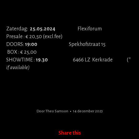
Zaterdag:
25.05.2024
Flexiforum
Presale : € 20,50
(excl.fee)
DOORS:
19:00
Spekhofstraat 15
BOX :
€ 25,00
SHOWTIME :
19.30
6466 LZ Kerkrade (
*
if available)
Door
Theo Samson
14 december 2023
Share this