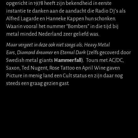
opgericht in 1978 heeft zijn bekendheid in eerste
instantie te danken aan de aandacht die Radio Dj’s als
Alfred Lagarde en Hanneke Kappen hun schonken.
Waarin vooral het nummer “Bombers” in die tijd bij
metal minded Nederland zeer geliefd was.
Maar vergeet in deze ook niet songs als; Heavy Metal
Ears
,
Diamond dreamer
en
Eternal Dark
(zelfs gecoverd door
Swedish metal giants
Hammerfall
). Tours met AC/DC,
Saxon, Ted Nugent, Rose Tattoo en April Wine gaven
Picture in menig land een Cult status en zijn daar nog
steeds een graag gezien gast.